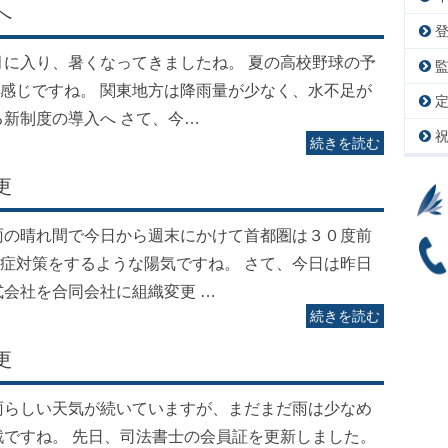
へ
月に入り、暑くなってきましたね。 夏の高校野球の予
感じですね。 関東地方は降雨量が少なく、水不足が
る新制度の導入へ さて、今…
続きを読む
更
雨の晴れ間で今日から週末にかけて首都圏は３０度前
症対策をするような陽気ですね。 さて、今日は昨日
式会社を合同会社に組織変更 …
続きを読む
更
雨らしい天気が続いていますが、まだまだ雨は少なめ
戦ですね。 先日、司法書士の会員証を更新しました。