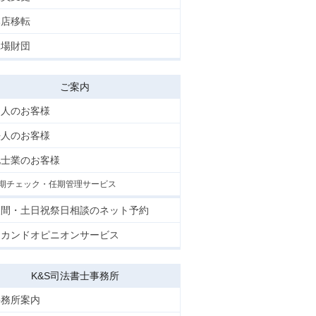
本店移転
工場財団
ご案内
個人のお客様
法人のお客様
他士業のお客様
期チェック・任期管理サービス
夜間・土日祝祭日相談のネット予約
セカンドオピニオンサービス
K&S司法書士事務所
事務所案内