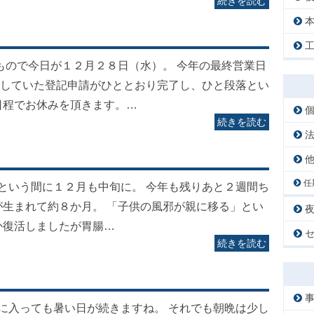
続きを読む
いもので今日が１２月２８日（水）。 今年の最終営業日
していた登記申請がひととおり完了し、ひと段落とい
日程でお休みを頂きます。…
続きを読む
任
っという間に１２月も中旬に。 今年も残りあと２週間ち
が生まれて約８か月。 「子供の風邪が親に移る」とい
か復活しましたが胃腸…
続きを読む
月に入っても暑い日が続きますね。 それでも朝晩は少し