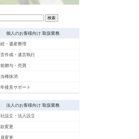
個人のお客様向け 取扱業務
相続・遺産整理
遺言作成・遺言執行
生前贈与・売買
抵当権抹消
成年後見サポート
法人のお客様向け 取扱業務
会社設立・法人設立
定款変更
役員変更