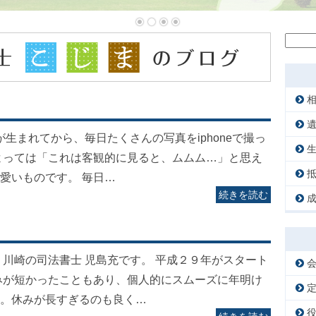
検
索:
が生まれてから、毎日たくさんの写真をiphoneで撮っ
よっては「これは客観的に見ると、ムムム…」と思え
愛いものです。 毎日…
続きを読む
 川崎の司法書士 児島充です。 平成２９年がスタート
みが短かったこともあり、個人的にスムーズに年明け
。休みが長すぎるのも良く…