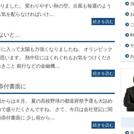
りました。 変わりやすい秋の空。台風も毎週のよう
も気を配らなければいけ…
続きを読む
ないと…
月に入って太陽も力強くなりましたね。 オリンピック
思います。 熱中症にはくれぐれもお気をつけくださ
べきこと 銀行などの金融機…
続きを読む
添付書面に
週からは８月。 夏の高校野球の都道府県予選も大詰め
ので盛りだくさんですね。 さて、今日は会社登記に関
の添付書面に 少し前から…
続きを読む