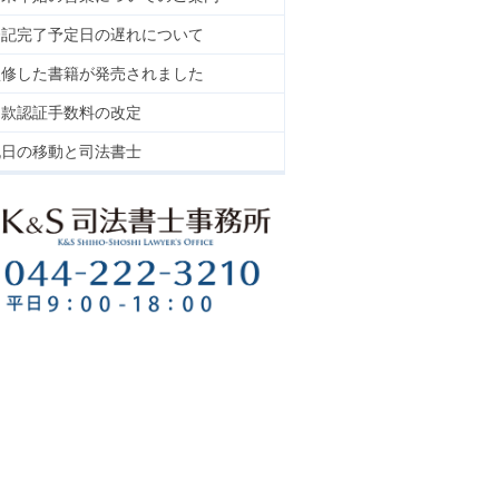
登記完了予定日の遅れについて
監修した書籍が発売されました
定款認証手数料の改定
祝日の移動と司法書士