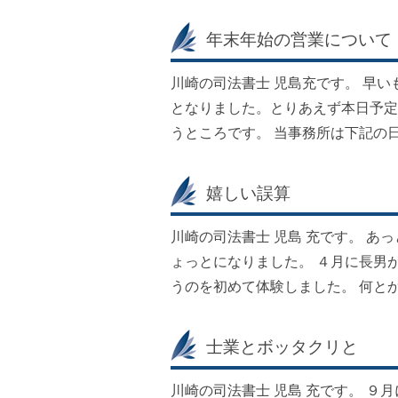
年末年始の営業について
川崎の司法書士 児島充です。 早
となりました。とりあえず本日予定
うところです。 当事務所は下記の
嬉しい誤算
川崎の司法書士 児島 充です。 あ
ょっとになりました。 ４月に長男
うのを初めて体験しました。 何と
士業とボッタクリと
川崎の司法書士 児島 充です。 ９