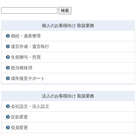
検
索:
個人のお客様向け 取扱業務
相続・遺産整理
遺言作成・遺言執行
生前贈与・売買
抵当権抹消
成年後見サポート
法人のお客様向け 取扱業務
会社設立・法人設立
定款変更
役員変更