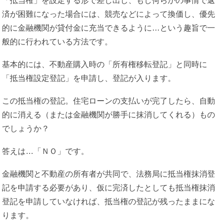
「抵当権」を設定する形で差し出し、もし何らかの事情で返
済が困難になった場合には、競売などによって換価し、優先
的に金融機関が貸付金に充当できるように…という趣旨で一
般的に行われている方法です。
基本的には、不動産購入時の「所有権移転登記」と同時に
「抵当権設定登記」を申請し、登記が入ります。
この抵当権の登記。住宅ローンの支払いが完了したら、自動
的に消える（または金融機関が勝手に抹消してくれる）もの
でしょうか？
答えは…「ＮＯ」です。
金融機関と不動産の所有者が共同で、法務局に抵当権抹消登
記を申請する必要があり、仮に完済したとしても抵当権抹消
登記を申請していなければ、抵当権の登記が残ったままにな
ります。