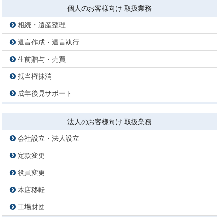
個人のお客様向け 取扱業務
相続・遺産整理
遺言作成・遺言執行
生前贈与・売買
抵当権抹消
成年後見サポート
法人のお客様向け 取扱業務
会社設立・法人設立
定款変更
役員変更
本店移転
工場財団