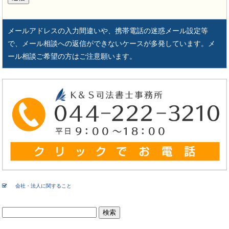
メールアドレスの入力間違いや、携帯電話の迷惑メール設定等
で、メール相談への返信ができないケースが多発しています。メ
ール相談ご希望の方はご注意願います。
会社・法人に関すること
検
索: