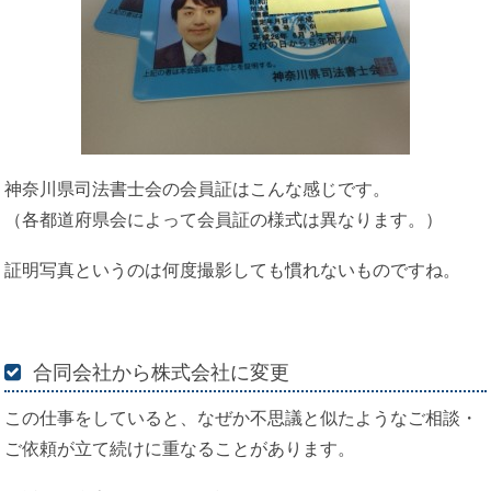
神奈川県司法書士会の会員証はこんな感じです。
（各都道府県会によって会員証の様式は異なります。）
証明写真というのは何度撮影しても慣れないものですね。
合同会社から株式会社に変更
この仕事をしていると、なぜか不思議と似たようなご相談・
ご依頼が立て続けに重なることがあります。