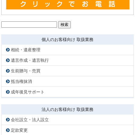
検
索:
個人のお客様向け 取扱業務
相続・遺産整理
遺言作成・遺言執行
生前贈与・売買
抵当権抹消
成年後見サポート
法人のお客様向け 取扱業務
会社設立・法人設立
定款変更