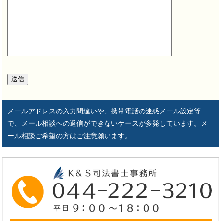
メールアドレスの入力間違いや、携帯電話の迷惑メール設定等
で、メール相談への返信ができないケースが多発しています。メ
ール相談ご希望の方はご注意願います。