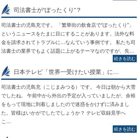
司法書士が“ぼったくり”？
司法書士の児島充です。 「繁華街の飲食店で“ぼったくり”」
というニュースをたまに目にすることがあります。法外な料
金を請求されてトラブルに…なんていう事例です。 私たち司
法書士の業界でもよく話題に上がるテーマなのですが、先…
続きを読む
日本テレビ「世界一受けたい授業」に…
司法書士の児島充（こじまみつる）です。 今日は朝から大雪
でしたね。 午前中から外出の予定が入っていましたが、余裕
をもって現地に到着しましたので迷惑をかけずに済みまし
た。皆様はいかがでしたでしょうか？ テレビ収録見学へ
こ…
続きを読む