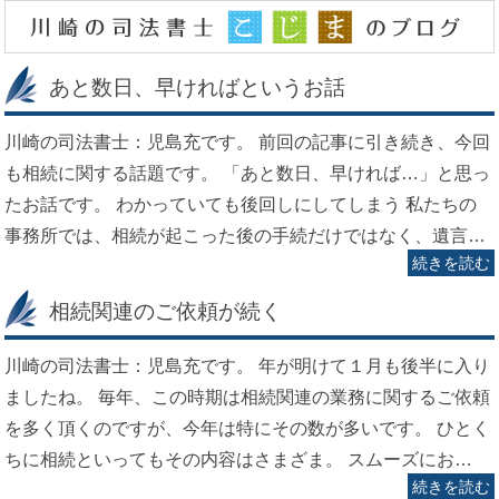
あと数日、早ければというお話
川崎の司法書士：児島充です。 前回の記事に引き続き、今回
も相続に関する話題です。 「あと数日、早ければ…」と思っ
たお話です。 わかっていても後回しにしてしまう 私たちの
事務所では、相続が起こった後の手続だけではなく、遺言…
続きを読む
相続関連のご依頼が続く
川崎の司法書士：児島充です。 年が明けて１月も後半に入り
ましたね。 毎年、この時期は相続関連の業務に関するご依頼
を多く頂くのですが、今年は特にその数が多いです。 ひとく
ちに相続といってもその内容はさまざま。 スムーズにお…
続きを読む