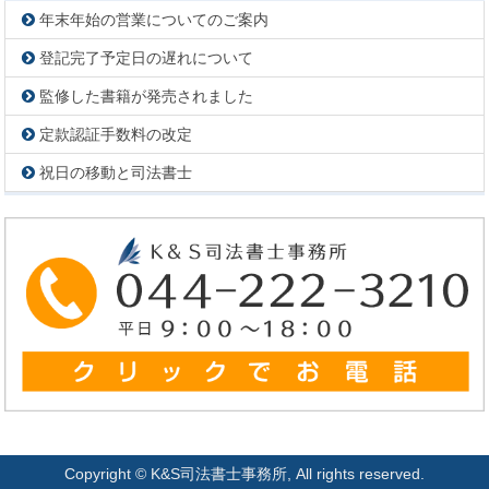
年末年始の営業についてのご案内
登記完了予定日の遅れについて
監修した書籍が発売されました
定款認証手数料の改定
祝日の移動と司法書士
Copyright © K&S司法書士事務所, All rights reserved.