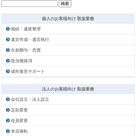
検
索:
個人のお客様向け 取扱業務
相続・遺産整理
遺言作成・遺言執行
生前贈与・売買
抵当権抹消
成年後見サポート
法人のお客様向け 取扱業務
会社設立・法人設立
定款変更
役員変更
本店移転