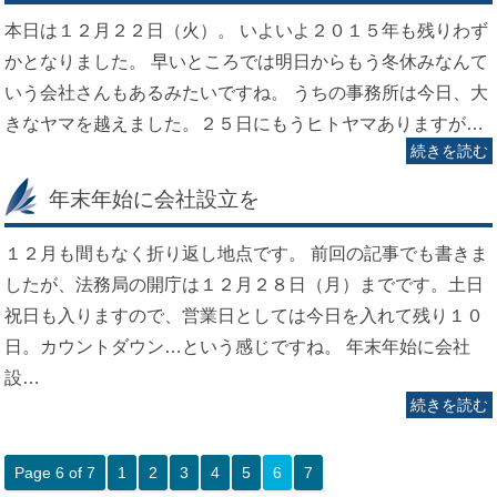
本日は１２月２２日（火）。 いよいよ２０１５年も残りわず
かとなりました。 早いところでは明日からもう冬休みなんて
いう会社さんもあるみたいですね。 うちの事務所は今日、大
きなヤマを越えました。２５日にもうヒトヤマありますが…
続きを読む
年末年始に会社設立を
１２月も間もなく折り返し地点です。 前回の記事でも書きま
したが、法務局の開庁は１２月２８日（月）までです。土日
祝日も入りますので、営業日としては今日を入れて残り１０
日。カウントダウン…という感じですね。 年末年始に会社
設…
続きを読む
Page 6 of 7
1
2
3
4
5
6
7