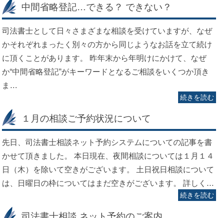
中間省略登記…できる？ できない？
司法書士として日々さまざまな相談を受けていますが、なぜ
かそれぞれまったく別々の方から同じようなお話を立て続け
に頂くことがあります。 昨年末から年明けにかけて、なぜ
か“中間省略登記”がキーワードとなるご相談をいくつか頂き
ま…
続きを読む
１月の相談ご予約状況について
先日、司法書士相談ネット予約システムについての記事を書
かせて頂きました。 本日現在、夜間相談については１月１４
日（木）を除いて空きがございます。 土日祝日相談について
は、日曜日の枠についてはまだ空きがございます。 詳しく…
続きを読む
司法書士相談 ネット予約のご案内