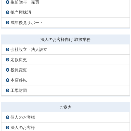
生前贈与・売買
抵当権抹消
成年後見サポート
法人のお客様向け 取扱業務
会社設立・法人設立
定款変更
役員変更
本店移転
工場財団
ご案内
個人のお客様
法人のお客様