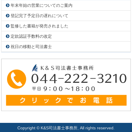
年末年始の営業についてのご案内
登記完了予定日の遅れについて
監修した書籍が発売されました
定款認証手数料の改定
祝日の移動と司法書士
Copyright © K&S司法書士事務所, All rights reserved.