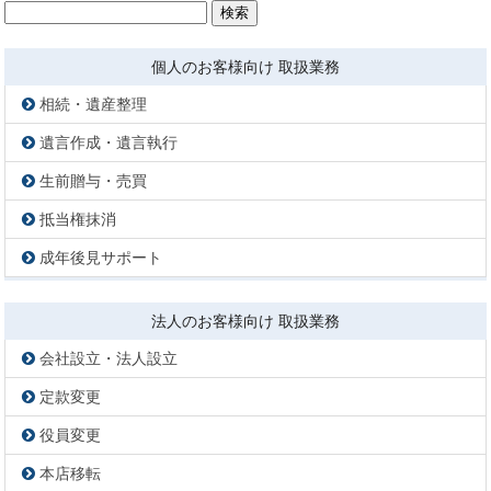
検
索:
個人のお客様向け 取扱業務
相続・遺産整理
遺言作成・遺言執行
生前贈与・売買
抵当権抹消
成年後見サポート
法人のお客様向け 取扱業務
会社設立・法人設立
定款変更
役員変更
本店移転