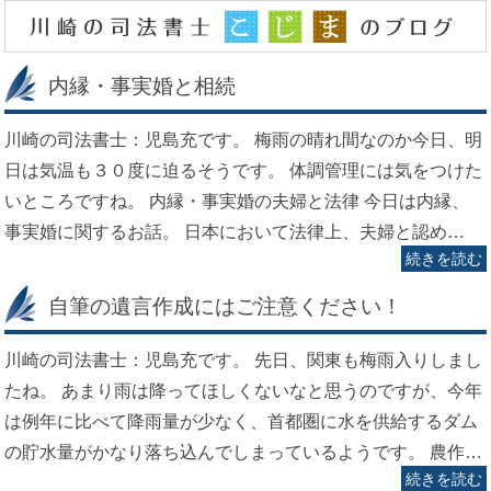
内縁・事実婚と相続
川崎の司法書士：児島充です。 梅雨の晴れ間なのか今日、明
日は気温も３０度に迫るそうです。 体調管理には気をつけた
いところですね。 内縁・事実婚の夫婦と法律 今日は内縁、
事実婚に関するお話。 日本において法律上、夫婦と認め…
続きを読む
自筆の遺言作成にはご注意ください！
川崎の司法書士：児島充です。 先日、関東も梅雨入りしまし
たね。 あまり雨は降ってほしくないなと思うのですが、今年
は例年に比べて降雨量が少なく、首都圏に水を供給するダム
の貯水量がかなり落ち込んでしまっているようです。 農作…
続きを読む