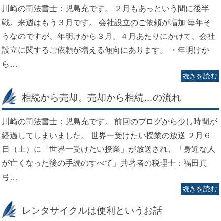
川崎の司法書士：児島充です。 ２月もあっという間に後半
戦。来週はもう３月です。 会社設立のご依頼が増加 毎年そ
うなのですが、年明けから３月、４月あたりにかけて、会社
設立に関するご依頼が増える傾向にあります。 ・年明けか
ら…
続きを読む
相続から売却、売却から相続…の流れ
川崎の司法書士：児島充です。 前回のブログから少し時間が
経過してしまいました。 世界一受けたい授業の放送 ２月６
日（土）に「世界一受けたい授業」が放送され、「身近な人
が亡くなった後の手続のすべて」共著者の税理士：福田真
弓…
続きを読む
レンタサイクルは便利というお話