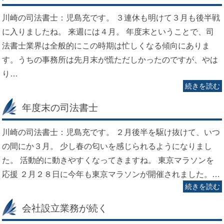
川崎の司法書士：児島充です。 ３連休も明けて３月も後半戦
に入りましたね。 来週には４月。 年度末ということで、司
法書士業界は全般的にこの時期は忙しくなる傾向にありま
す。うちの事務所は先月末が慌ただしかったのですが、やは
り…
続きを読む
年度末の司法書士
川崎の司法書士：児島充です。 ２月後半を駆け抜けて、いつ
の間にか３月。 少し春の匂いを感じられるようになりまし
た。 活動的に動きやすくなってきますね。 東京マラソンを
応援 ２月２８日に今年も東京マラソンが開催されました。…
続きを読む
会社設立業務が続く