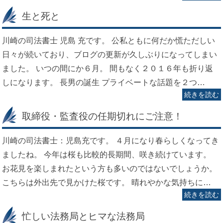
生と死と
川崎の司法書士 児島 充です。 公私ともに何だか慌ただしい
日々が続いており、ブログの更新が久しぶりになってしまい
ました。 いつの間にか６月。 間もなく２０１６年も折り返
しになります。 長男の誕生 プライベートな話題を２つ…
続きを読む
取締役・監査役の任期切れにご注意！
川崎の司法書士：児島充です。 ４月になり春らしくなってき
ましたね。 今年は桜も比較的長期間、咲き続けています。
お花見を楽しまれたという方も多いのではないでしょうか。
こちらは外出先で見かけた桜です。 晴れやかな気持ちに…
続きを読む
忙しい法務局とヒマな法務局