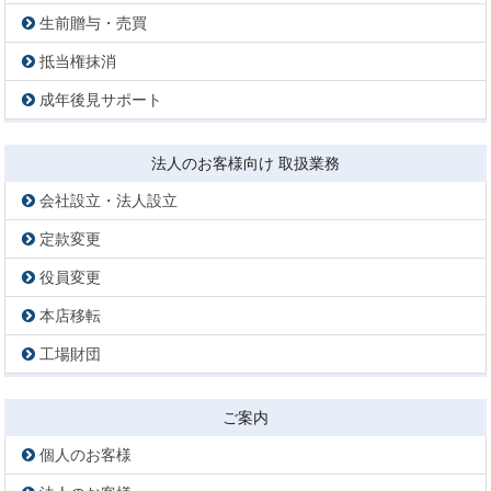
生前贈与・売買
抵当権抹消
成年後見サポート
法人のお客様向け 取扱業務
会社設立・法人設立
定款変更
役員変更
本店移転
工場財団
ご案内
個人のお客様