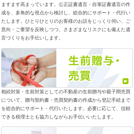
ますます高まっています。公正証書遺言・自筆証書遺言の作
成を、多角的な視点から検討し、総合的にサポート・代行い
たします。ひとりひとりのお客様のお話をじっくり伺い、ご
意向・ご要望を反映しつつ、さまざまなリスクにも備えた遺
言づくりをお手伝いします。
相続対策・生前対策としての不動産の生前贈与や親子間売買
について、贈与契約書・売買契約書の作成から登記手続まで
を総合的にサポート・代行いたします。必要に応じて、信頼
できる税理士とも協力しながらお手伝いいたします。