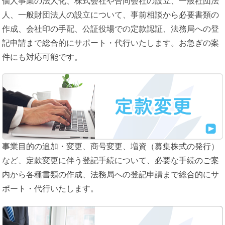
個人事業の法人化、株式会社や合同会社の設立、一般社団法
人、一般財団法人の設立について、事前相談から必要書類の
作成、会社印の手配、公証役場での定款認証、法務局への登
記申請まで総合的にサポート・代行いたします。お急ぎの案
件にも対応可能です。
事業目的の追加・変更、商号変更、増資（募集株式の発行）
など、定款変更に伴う登記手続について、必要な手続のご案
内から各種書類の作成、法務局への登記申請まで総合的にサ
ポート・代行いたします。