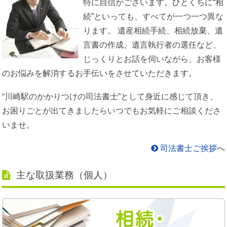
特に自信がございます。ひとくちに“相
続”といっても、すべてが一つ一つ異な
ります。 遺産相続手続、相続放棄、遺
言書の作成、遺言執行者の選任など、
じっくりとお話を伺いながら、お客様
のお悩みを解消するお手伝いをさせていただきます。
“川崎駅のかかりつけの司法書士”として身近に感じて頂き、
お困りごとが出てきましたらいつでもお気軽にご相談くださ
いませ。
司法書士ご挨拶
へ
主な取扱業務（個人）