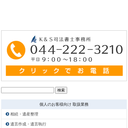
検
索:
個人のお客様向け 取扱業務
相続・遺産整理
遺言作成・遺言執行