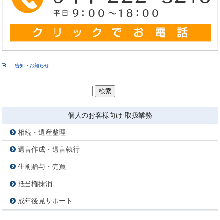
告知・お知らせ
検
索:
個人のお客様向け 取扱業務
相続・遺産整理
遺言作成・遺言執行
生前贈与・売買
抵当権抹消
成年後見サポート