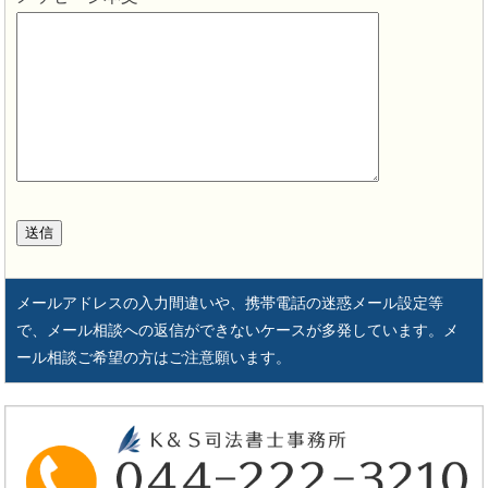
メールアドレスの入力間違いや、携帯電話の迷惑メール設定等
で、メール相談への返信ができないケースが多発しています。メ
ール相談ご希望の方はご注意願います。