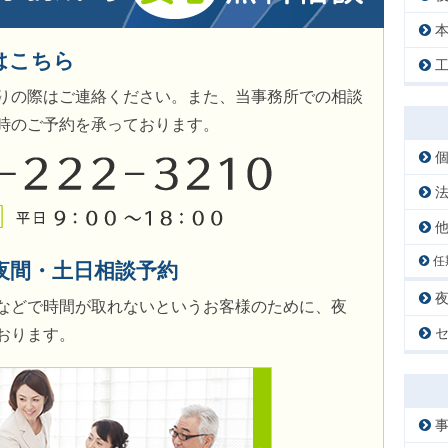
はこちら
りの際はご連絡ください。また、当事務所での相談
時のご予約を承っております。
任
夜間・土日相談予約
などで時間が取れないというお客様のために、夜
おります。