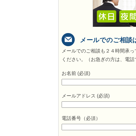
メールでのご相談
メールでのご相談も２４時間承っ
ください。（お急ぎの方は、電話
お名前 (必須)
メールアドレス (必須)
電話番号（必須）