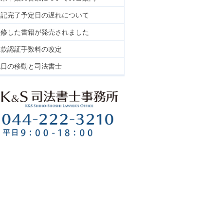
登記完了予定日の遅れについて
監修した書籍が発売されました
定款認証手数料の改定
祝日の移動と司法書士