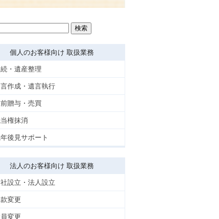
個人のお客様向け 取扱業務
相続・遺産整理
遺言作成・遺言執行
生前贈与・売買
抵当権抹消
成年後見サポート
法人のお客様向け 取扱業務
会社設立・法人設立
定款変更
役員変更