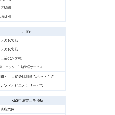
本店移転
工場財団
ご案内
個人のお客様
法人のお客様
他士業のお客様
期チェック・任期管理サービス
夜間・土日祝祭日相談のネット予約
セカンドオピニオンサービス
K&S司法書士事務所
事務所案内