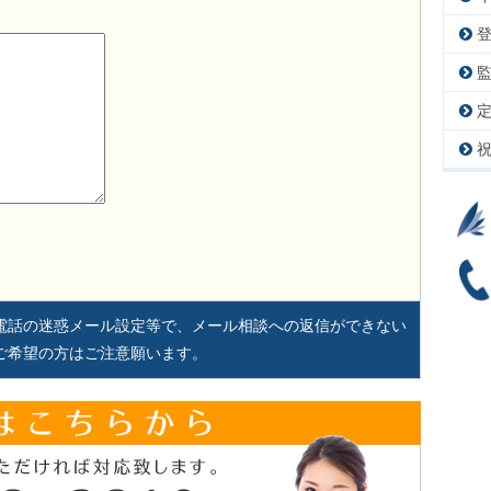
電話の迷惑メール設定等で、メール相談への返信ができない
ご希望の方はご注意願います。