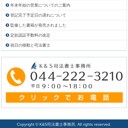
年末年始の営業についてのご案内
登記完了予定日の遅れについて
監修した書籍が発売されました
定款認証手数料の改定
祝日の移動と司法書士
Copyright © K&S司法書士事務所, All rights reserved.