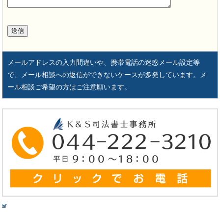
メールアドレスの入力間違いや、携帯電話の迷惑メール設定等
で、メール相談への返信ができないケースが多発しています。メ
ール相談ご希望の方はご注意願います。