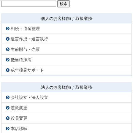
検
索:
個人のお客様向け 取扱業務
相続・遺産整理
遺言作成・遺言執行
生前贈与・売買
抵当権抹消
成年後見サポート
法人のお客様向け 取扱業務
会社設立・法人設立
定款変更
役員変更
本店移転