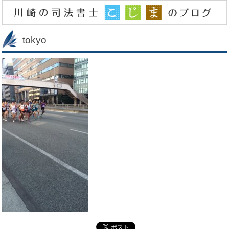
tokyo