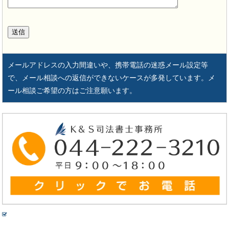
メールアドレスの入力間違いや、携帯電話の迷惑メール設定等
で、メール相談への返信ができないケースが多発しています。メ
ール相談ご希望の方はご注意願います。