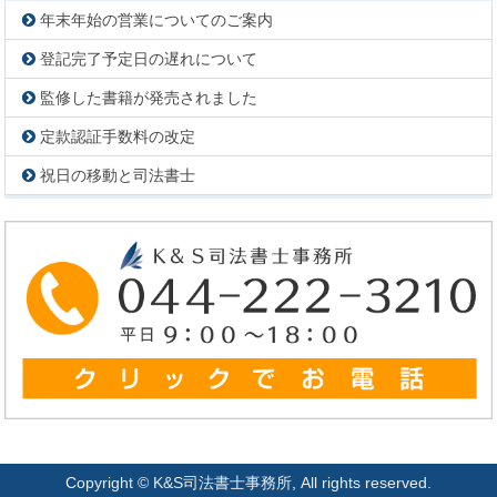
年末年始の営業についてのご案内
登記完了予定日の遅れについて
監修した書籍が発売されました
定款認証手数料の改定
祝日の移動と司法書士
Copyright © K&S司法書士事務所, All rights reserved.