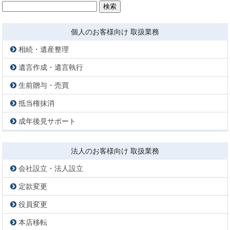
検
索:
個人のお客様向け 取扱業務
相続・遺産整理
遺言作成・遺言執行
生前贈与・売買
抵当権抹消
成年後見サポート
法人のお客様向け 取扱業務
会社設立・法人設立
定款変更
役員変更
本店移転