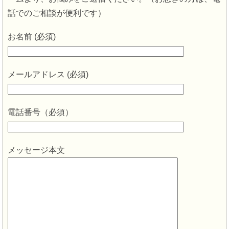
話でのご相談が便利です）
お名前 (必須)
メールアドレス (必須)
電話番号（必須）
メッセージ本文