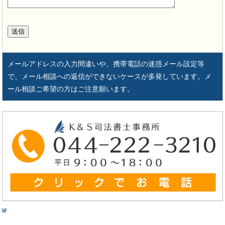
メールアドレスの入力間違いや、携帯電話の迷惑メール設定等
で、メール相談への返信ができないケースが多発しています。メ
ール相談ご希望の方はご注意願います。