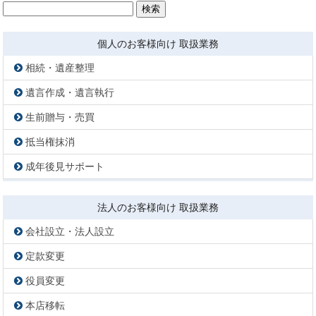
検
索:
個人のお客様向け 取扱業務
相続・遺産整理
遺言作成・遺言執行
生前贈与・売買
抵当権抹消
成年後見サポート
法人のお客様向け 取扱業務
会社設立・法人設立
定款変更
役員変更
本店移転