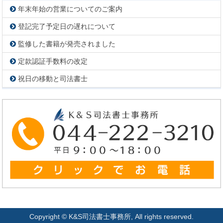
年末年始の営業についてのご案内
登記完了予定日の遅れについて
監修した書籍が発売されました
定款認証手数料の改定
祝日の移動と司法書士
Copyright © K&S司法書士事務所, All rights reserved.