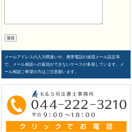
メールアドレスの入力間違いや、携帯電話の迷惑メール設定等
で、メール相談への返信ができないケースが多発しています。メ
ール相談ご希望の方はご注意願います。