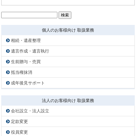
検
索:
個人のお客様向け 取扱業務
相続・遺産整理
遺言作成・遺言執行
生前贈与・売買
抵当権抹消
成年後見サポート
法人のお客様向け 取扱業務
会社設立・法人設立
定款変更
役員変更