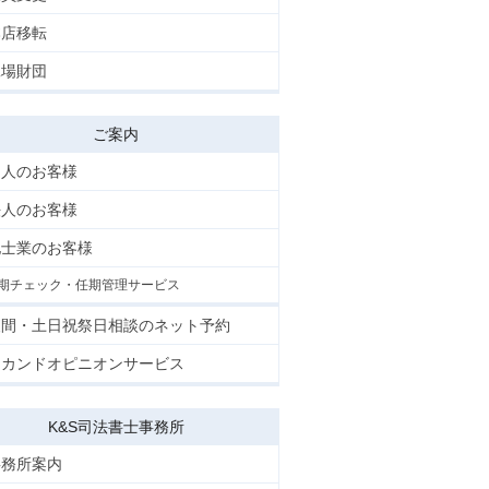
本店移転
工場財団
ご案内
個人のお客様
法人のお客様
他士業のお客様
期チェック・任期管理サービス
夜間・土日祝祭日相談のネット予約
セカンドオピニオンサービス
K&S司法書士事務所
事務所案内