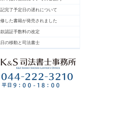
登記完了予定日の遅れについて
監修した書籍が発売されました
定款認証手数料の改定
祝日の移動と司法書士