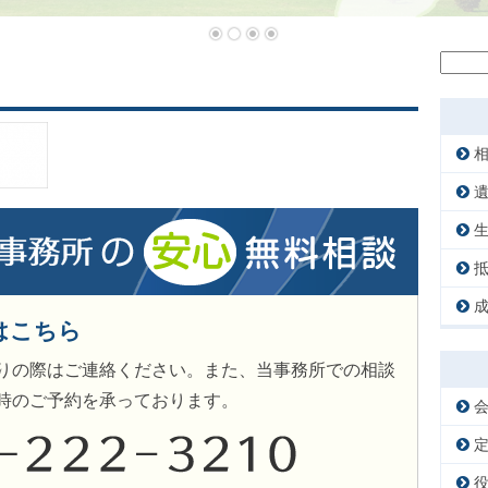
検
索:
はこちら
りの際はご連絡ください。また、当事務所での相談
時のご予約を承っております。