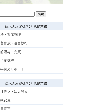
個人のお客様向け 取扱業務
相続・遺産整理
遺言作成・遺言執行
生前贈与・売買
抵当権抹消
成年後見サポート
法人のお客様向け 取扱業務
会社設立・法人設立
定款変更
役員変更