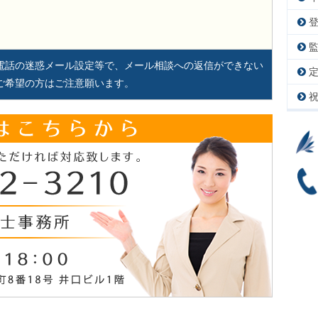
電話の迷惑メール設定等で、メール相談への返信ができない
ご希望の方はご注意願います。