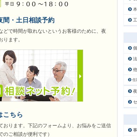
夜間・土日相談予約
などで時間が取れないというお客様のために、夜
おります。
任
はこちら
ております。下記のフォームより、お悩みをご送信
でのご相談が便利です）