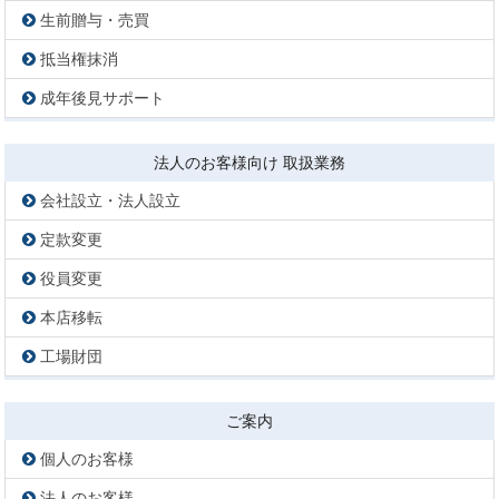
生前贈与・売買
抵当権抹消
成年後見サポート
法人のお客様向け 取扱業務
会社設立・法人設立
定款変更
役員変更
本店移転
工場財団
ご案内
個人のお客様
法人のお客様