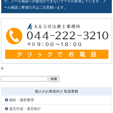
で、メール相談への返信ができないケースが多発しています。メ
ール相談ご希望の方はご注意願います。
検
索:
個人のお客様向け 取扱業務
相続・遺産整理
遺言作成・遺言執行