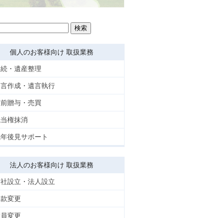
個人のお客様向け 取扱業務
相続・遺産整理
遺言作成・遺言執行
生前贈与・売買
抵当権抹消
成年後見サポート
法人のお客様向け 取扱業務
会社設立・法人設立
定款変更
役員変更