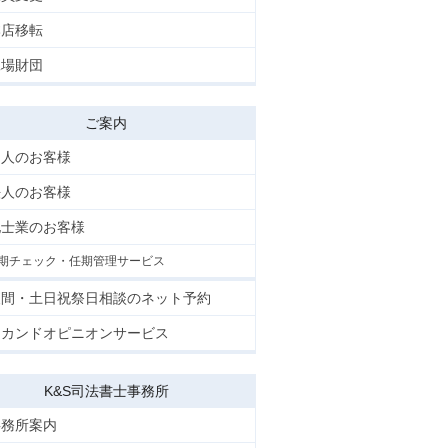
本店移転
工場財団
ご案内
個人のお客様
法人のお客様
他士業のお客様
期チェック・任期管理サービス
夜間・土日祝祭日相談のネット予約
セカンドオピニオンサービス
K&S司法書士事務所
事務所案内