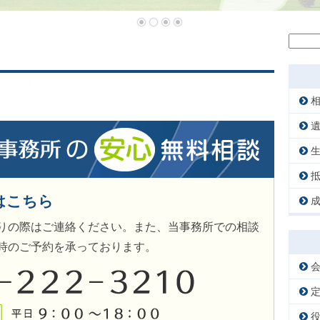
検
索:
はこちら
りの際はご連絡ください。また、当事務所での相談
時のご予約を承っております。