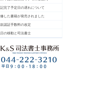
登記完了予定日の遅れについて
監修した書籍が発売されました
定款認証手数料の改定
祝日の移動と司法書士