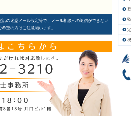
電話の迷惑メール設定等で、メール相談への返信ができない
ご希望の方はご注意願います。
Copyright © K&S司法書士事務所, All rights reserved.