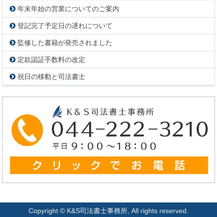
年末年始の営業についてのご案内
登記完了予定日の遅れについて
監修した書籍が発売されました
定款認証手数料の改定
祝日の移動と司法書士
Copyright © K&S司法書士事務所, All rights reserved.