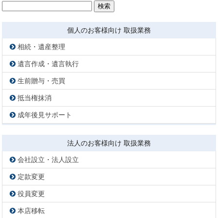
検
索:
個人のお客様向け 取扱業務
相続・遺産整理
遺言作成・遺言執行
生前贈与・売買
抵当権抹消
成年後見サポート
法人のお客様向け 取扱業務
会社設立・法人設立
定款変更
役員変更
本店移転