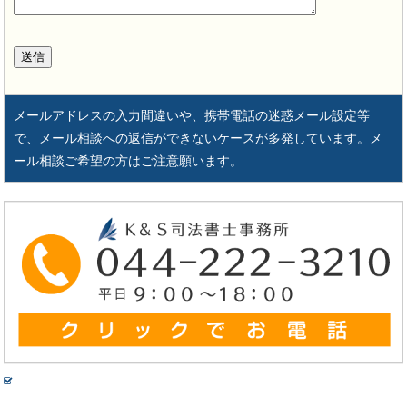
メールアドレスの入力間違いや、携帯電話の迷惑メール設定等
で、メール相談への返信ができないケースが多発しています。メ
ール相談ご希望の方はご注意願います。