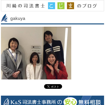
gakuya