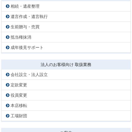
相続・遺産整理
遺言作成・遺言執行
生前贈与・売買
抵当権抹消
成年後見サポート
法人のお客様向け 取扱業務
会社設立・法人設立
定款変更
役員変更
本店移転
工場財団