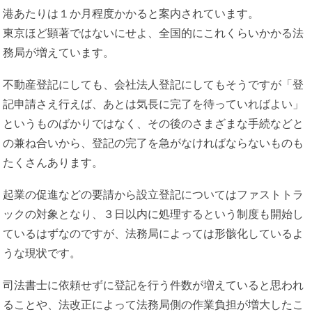
港あたりは１か月程度かかると案内されています。
東京ほど顕著ではないにせよ、全国的にこれくらいかかる法
務局が増えています。
不動産登記にしても、会社法人登記にしてもそうですが「登
記申請さえ行えば、あとは気長に完了を待っていればよい」
というものばかりではなく、その後のさまざまな手続などと
の兼ね合いから、登記の完了を急がなければならないものも
たくさんあります。
起業の促進などの要請から設立登記についてはファストトラ
ックの対象となり、３日以内に処理するという制度も開始し
ているはずなのですが、法務局によっては形骸化しているよ
うな現状です。
司法書士に依頼せずに登記を行う件数が増えていると思われ
ることや、法改正によって法務局側の作業負担が増大したこ