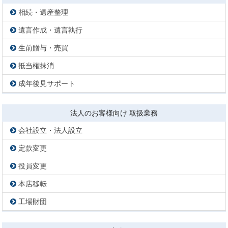
相続・遺産整理
遺言作成・遺言執行
生前贈与・売買
抵当権抹消
成年後見サポート
法人のお客様向け 取扱業務
会社設立・法人設立
定款変更
役員変更
本店移転
工場財団