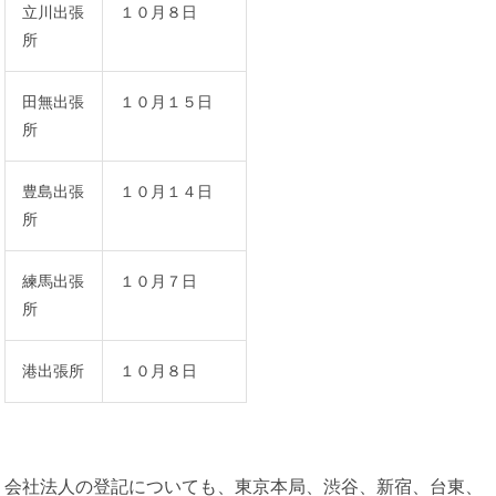
立川出張
１０月８日
所
田無出張
１０月１５日
所
豊島出張
１０月１４日
所
練馬出張
１０月７日
所
港出張所
１０月８日
会社法人の登記についても、東京本局、渋谷、新宿、台東、